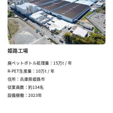
姫路工場
廃ペットボトル処理量：15万t / 年
R-PET生産量：10万t / 年
住所：兵庫県姫路市
従業員数：約134名
設備稼働：2023年