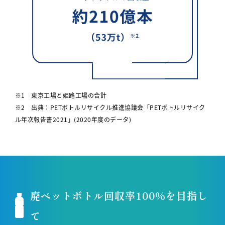
※1 東京工場と姫路工場の合計
※2 出典：PETボトルリサイクル推進協議会「PETボトルリサイク
ル年次報告書2021」(2020年度のデータ)
廃ペットボトル回収率100％を目指し
て