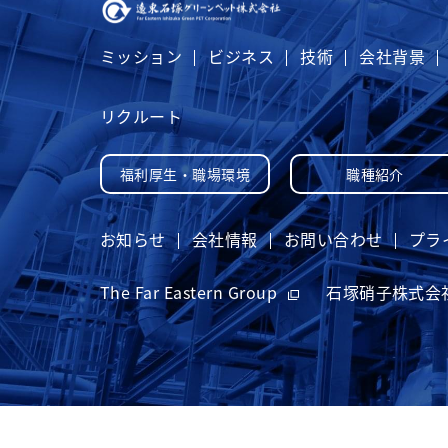
ミッション
ビジネス
技術
会社背景
リクルート
福利厚生・職場環境
職種紹介
お知らせ
会社情報
お問い合わせ
プラ
The Far Eastern Group
石塚硝子株式会