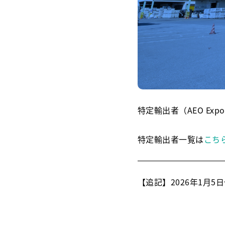
特定輸出者（AEO Ex
特定輸出者一覧は
こち
【追記】2026年1月