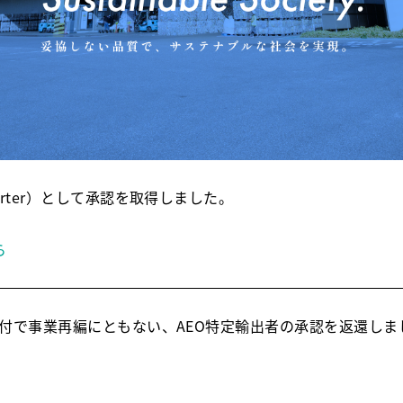
porter）として承認を取得しました。
ら
5日付で事業再編にともない、AEO特定輸出者の承認を返還しま