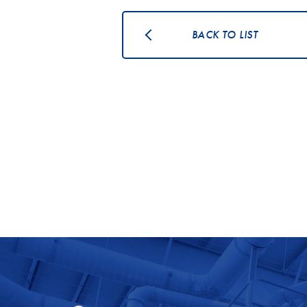
BACK TO LIST