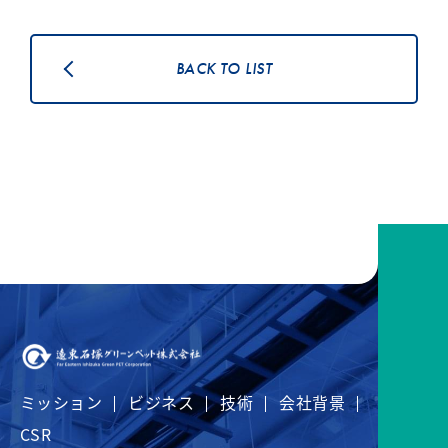
BACK TO LIST
ミッション
ビジネス
技術
会社背景
CSR